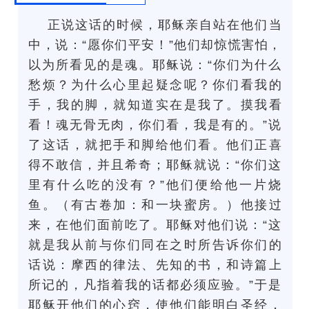
正说这话的时候，耶稣亲自站在他们当
中，说：“愿你们平安！”他们却惊慌害怕，
以为所看见的是魂。耶稣说：“你们为什么
愁烦？为什么心里起疑念呢？你们看我的
手，我的脚，就知道实在是我了。摸我看
看！魂无骨无肉，你们看，我是有的。”说
了这话，就把手和脚给他们看。他们正喜
得不敢信，并且希奇；耶稣就说：“你们这
里有什么吃的没有？”他们便给他一片烧
鱼。（有古卷加：和一块蜜房。）他接过
来，在他们面前吃了。耶稣对他们说：“这
就是我从前与你们同在之时所告诉你们的
话说：摩西的律法、先知的书，和诗篇上
所记的，凡指着我的话都必须应验。”于是
耶稣开他们的心窍，使他们能明白圣经，