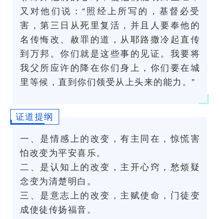
又对他们说：“照经上所写的，基督必受
害，第三日从死里复活，并且人要奉他的
名传悔改、赦罪的道，从耶路撒冷起直传
到万邦。你们就是这些事的见证。我要将
我父所应许的降在你们身上，你们要在城
里等候，直到你们领受从上头来的能力。”
证道提纲
一、是情感上的改变，有主同在，惊慌害
怕改变为平安喜乐。
二、是认知上的改变，主开心窍，愁烦疑
念变为清楚明白。
三、是意志上的改变，主赋使命，门徒变
成使徒传扬福音。