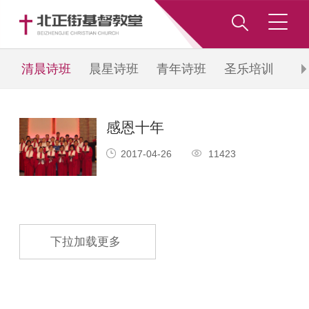
清晨诗班
晨星诗班
青年诗班
圣乐培训
和
班
感恩十年
2017-04-26
11423
下拉加载更多