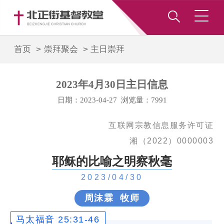
首页 >
崇拜聚会
>
主日崇拜
2023年4月30日主日信息
日期：2023-04-27 浏览量：7991
互联网宗教信息服务许可证
湘（2022）0000003
耶稣的比喻之明察秋毫
2023/04/30
周沫霖 牧师
马太福音 25:31-46