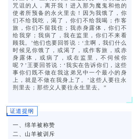
咒诅的人，离开我！进入那为魔鬼和他的
使者所预备的永火里去！因为我饿了，你
们不给我吃，渴了，你们不给我喝；作客
旅，你们不留我住；我赤身露体，你们不
给我穿；我病了，我在监里，你们不来看
顾我。’他们也要回答说：‘主啊，我们什么
时候见你饿了，或渴了，或作客旅，或赤
身露体，或病了，或在监里，不伺候你
呢？’王要回答说：‘我实在告诉你们，这些
事你们既不做在我这弟兄中一个最小的身
上，就是不做在我身上了。’这些人要往永
刑里去；那些义人要往永生里去。”
证道提纲
一、绵羊被称赞
二、山羊被训斥