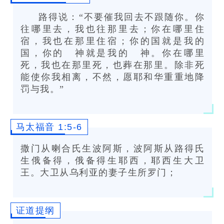
路得说：“不要催我回去不跟随你。你
往哪里去，我也往那里去；你在哪里住
宿，我也在那里住宿；你的国就是我的
国，你的 神就是我的 神。你在哪里
死，我也在那里死，也葬在那里。除非死
能使你我相离，不然，愿耶和华重重地降
罚与我。”
马太福音 1:5-6
撒门从喇合氏生波阿斯，波阿斯从路得氏
生俄备得，俄备得生耶西，耶西生大卫
王。大卫从乌利亚的妻子生所罗门；
证道提纲