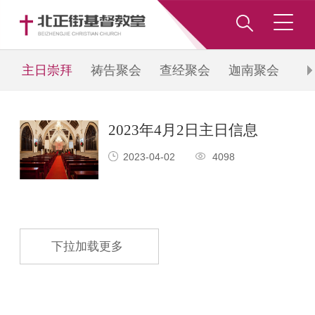
主日崇拜
祷告聚会
查经聚会
迦南聚会
青
2023年4月2日主日信息
2023-04-02
4098
下拉加载更多