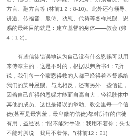
方言、翻方言等 (林前1 2：8-10)。此外还有领导、
讲道、传福音、服侍、劝慰、代祷等各样恩赐。恩
赐的最终目的就是：建立基督的身体——教会 (弗
4：1 2)。
有些信徒错误地认为自己没有什么恩赐可以用
来侍奉主的，这是不对的，根据以弗所书4：7所
说，我们每一个蒙恩得救的人都已经得着基督赐给
我们的某种恩赐。与此相反，还有另外一些信徒，
因着自己所得的恩赐才能而自高自大，轻视肢体中
其他的成员。这也是错误的举动。教会里每一个信
徒(甚至是最害羞，最卑微的信徒)都对所有的信徒
有用，圣经说：“眼不能对手说：我用不着你；头也
不能对脚说：我用不着你。”(林前12：21)