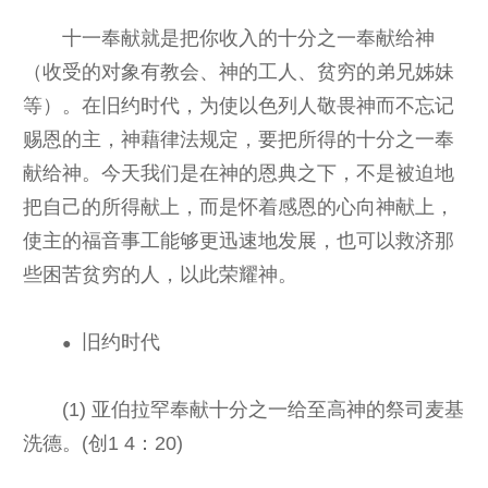
十一奉献就是把你收入的十分之一奉献给神
（收受的对象有教会、神的工人、贫穷的弟兄姊妹
等）。在旧约时代，为使以色列人敬畏神而不忘记
赐恩的主，神藉律法规定，要把所得的十分之一奉
献给神。今天我们是在神的恩典之下，不是被迫地
把自己的所得献上，而是怀着感恩的心向神献上，
使主的福音事工能够更迅速地发展，也可以救济那
些困苦贫穷的人，以此荣耀神。
旧约时代
●
(1) 亚伯拉罕奉献十分之一给至高神的祭司麦基
洗德。(创1 4：20)