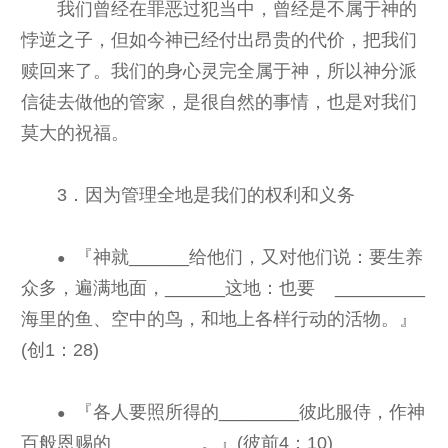
我们曾经在罪恶过犯当中，曾经是不属于神的
悖逆之子，但如今神已经付出昂贵的代价，把我们
赎回来了。我们的身心灵完全属于神，所以神分派
信徒去做他的管家，是很自然的事情，也是对我们
莫大的祝福。
3．因为管理全地是我们的权利和义务
『神就______给他们，又对他们说：要生养
●
众多，遍满地面，______这地：也要 _________
海里的鱼、空中的鸟，和地上各样行动的活物。』
(创1：28)
『各人要照所得的________彼此服侍，作神
●
百般恩赐的_________。』(彼前4：10)