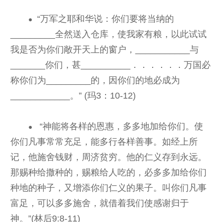
“万军之耶和华说：你们要将当纳的
●
_________全然送入仓库，使我家有粮，以此试试
我是否为你们敞开天上的窗户，___________与
_______你们，甚__________．．．．．．万国必
称你们为_________的，因你们的地必成为
____________。” (玛3：10-12)
“神能将各样的恩惠，多多地加给你们。使
●
你们凡事常常充足，能多行各样善事。如经上所
记，他施舍钱财，周济贫穷。他的仁义存到永远。
那赐种给撒种的，赐粮给人吃的，必多多加给你们
种地的种子，又增添你们仁义的果子。叫你们凡事
富足，可以多多施舍，就借着我们使感谢归于
神。”(林后9:8-11)