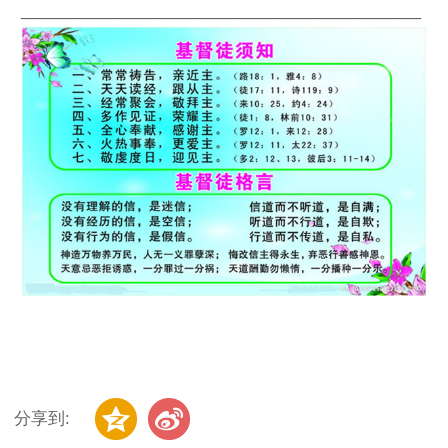
________________________________________
分享到: