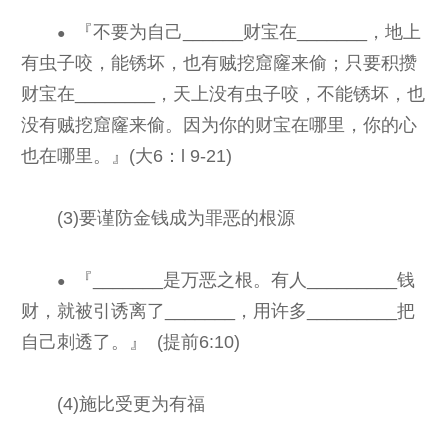
『不要为自己______财宝在_______，地上
●
有虫子咬，能锈坏，也有贼挖窟窿来偷；只要积攒
财宝在________，天上没有虫子咬，不能锈坏，也
没有贼挖窟窿来偷。因为你的财宝在哪里，你的心
也在哪里。』(大6：l 9-21)
(3)要谨防金钱成为罪恶的根源
『_______是万恶之根。有人_________钱
●
财，就被引诱离了_______，用许多_________把
自己刺透了。』 (提前6:10)
(4)施比受更为有福