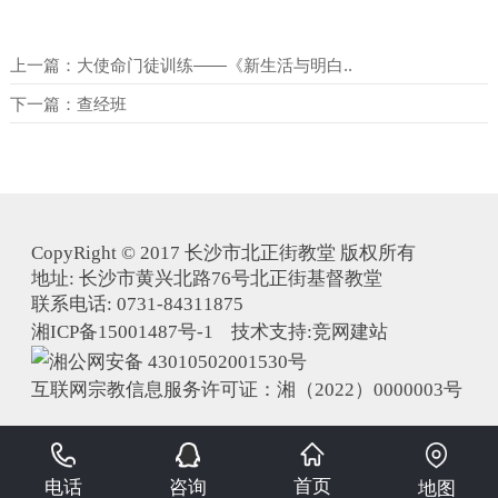
上一篇：
大使命门徒训练——《新生活与明白..
下一篇：
查经班
CopyRight © 2017 长沙市北正街教堂 版权所有
地址: 长沙市黄兴北路76号北正街基督教堂
联系电话: 0731-84311875
湘ICP备15001487号-1 技术支持:
竞网建站
湘公网安备 43010502001530号
互联网宗教信息服务许可证：湘（2022）0000003号
首页
电话
咨询
地图